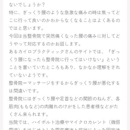
ないでしょうか？
特に、ぎっくり腰のような急激な痛みの時は焦ってど
こに行って良いのかわからなくなることはよくあるの
ではと思います。
今回は当整骨院で突然痛くなった腰の痛みに対してど
うやって対応するのかお話します。
あるカイロプラクティックさんのサイトでは、『ぎっ
くり腰になったら整骨院に行ってはいけない』という
ことを書いていたところもあり、なかなか理解をされ
ていないようです。
整骨院＝マッサージをするからぎっくり腰が悪化する
は間違いです。
整骨院にはぎっくり腰や足首などの関節のねんざ、各
筋肉(ももなど)の肉離れのけがをした患者様などがた
くさん来られます。
当院では、ハイボルト治療やマイクロカレント（微弱
電流）をはじめとした電気療法と症状によった固定法