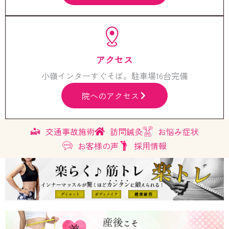
アクセス
小嶺インターすぐそば。駐車場16台完備
院へのアクセス
交通事故施術
訪問鍼灸
お悩み症状
お客様の声
採用情報