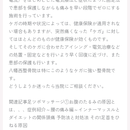
で患部を保護しながらも痛みを早い段階でゼロにする
施術を行っています。
ケガの時期や状況によっては、健康保険が適用されな
い場合もありますが、突然痛くなった『ケガ』に対し
てはほとんどのものが健康保険が効くものです。
そしてそのケガに合わせたアイシング・電気治療など
の処置・固定などを行いより早く回復に近づけ、また
患部の保護も行います。
八幡西整骨院は特にこのようなケガに強い整骨院で
す。
どうしようか迷ったら当院にご相談ください。
関連記事足ツボマッサージ①お腹のたるみの原因と
は、、、症例紹介～腰の痛み編～インナーマッスルと
ダイエットの関係頭痛 予防法と対処法 その1足首をひ
ねる原因