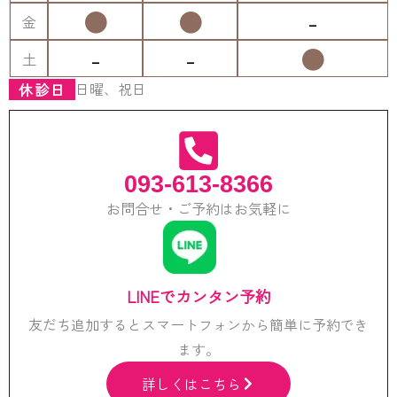
●
●
-
金
-
-
●
土
日曜、祝日
休診日
093-613-8366
お問合せ・ご予約はお気軽に
LINEでカンタン予約
友だち追加するとスマートフォンから簡単に予約でき
ます。
詳しくはこちら