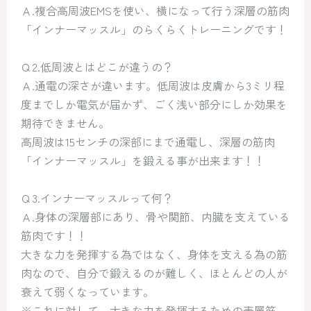
Ａ.複合高周波EMSを使い、横になって行う深層の筋肉
「インナーマッスル」のらくらくトレーニングです！
Ｑ2.低周波とはどこが違うの？
Ａ.通電の深さが違います。低周波は皮膚から3ミリ程
度までしか電気が届かず、ごく浅い部分にしか効果を
期待できません。
高周波は15センチの深部にまで通電し、深層の筋肉
「インナーマッスル」を鍛える事が出来ます！！
Ｑ3.インナーマッスルって何？
Ａ.身体の深層部にあり、骨や関節、内臓を支えている
筋肉です！！
大きな力を発揮する為ではなく、身体を支える為の筋
肉なので、自分で鍛えるのが難しく、ほとんどの人が
衰えて弱くなっています。
※これに対して、大きな力を発揮するための表層筋