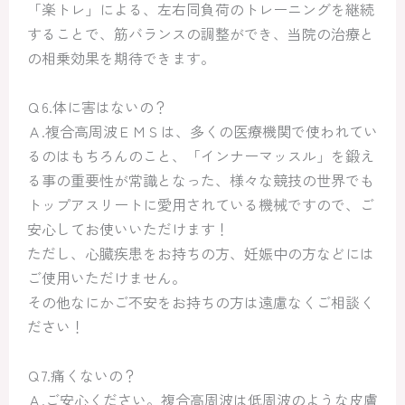
「楽トレ」による、左右同負荷のトレーニングを継続
することで、筋バランスの調整ができ、当院の治療と
の相乗効果を期待できます。
Ｑ6.体に害はないの？
Ａ.複合高周波ＥＭＳは、多くの医療機関で使われてい
るのはもちろんのこと、「インナーマッスル」を鍛え
る事の重要性が常識となった、様々な競技の世界でも
トップアスリートに愛用されている機械ですので、ご
安心してお使いいただけます！
ただし、心臓疾患をお持ちの方、妊娠中の方などには
ご使用いただけません。
その他なにかご不安をお持ちの方は遠慮なくご相談く
ださい！
Ｑ7.痛くないの？
Ａ.ご安心ください。複合高周波は低周波のような皮膚