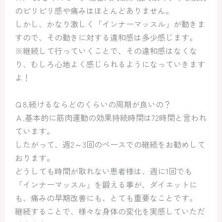
のピリピリ感や痛みはほとんどありません。
しかし、かなり激しく「インナーマッスル」が動きま
すので、その動きに対する違和感は多少感じます。
※継続して行っていくことで、その違和感はなくな
り、むしろ心地よく感じられるようになっていきます
よ！
Ｑ8.続けるならどのくらいの周期が良いの？
Ａ.基本的に筋肉運動の効果持続時間は72時間と言われ
ています。
したがって、週2～3回のペースでの継続をお勧めして
おります。
どうしても時間が取れない患者様は、週に1回でも
「インナーマッスル」を鍛える事が、ダイエットに
も、痛みの早期改善にも、とても重要なことです。
継続することで、様々な身体の変化を実感していただ