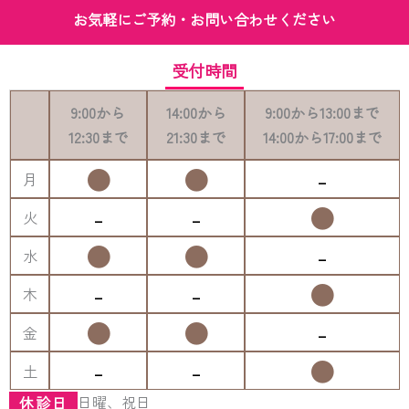
お気軽にご予約・お問い合わせください
受付時間
9:00
から
14:00
から
9:00
から
13:00
まで
12:30
まで
21:30
まで
14:00
から
17:00
まで
●
●
-
月
-
-
●
火
●
●
-
水
-
-
●
木
●
●
-
金
-
-
●
土
日曜、祝日
休診日