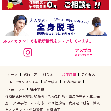
SNSアカウントでも最新情報をシェアしています。
ホーム
施術内容
料金案内
診療時間
アクセス
LINEでカンタン予約
訪問鍼灸
お客様の声
治療コラム
採用情報
各種健康保険取扱(被爆者・乳幼児医療・重度障害者・生活保
護)・交通事故・ムチ打ち・冷え性診断・皮膚温計測定・鍼灸・
ケアプリント・骨盤矯正・姿勢矯正