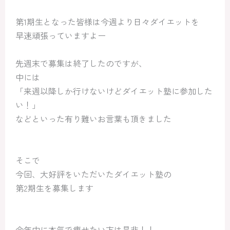
第1期生となった皆様は今週より日々ダイエットを
早速頑張っていますよー
先週末で募集は終了したのですが、
中には
「来週以降しか行けないけどダイエット塾に参加した
い！」
などといった有り難いお言葉も頂きました
そこで
今回、大好評をいただいたダイエット塾の
第2期生を募集します
今年中に本気で痩せたい方は是非！！