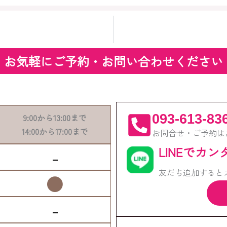
お気軽にご予約・お問い合わせください
093-613-83
9:00
から
13:00
まで
14:00
から
17:00
まで
お問合せ・ご予約は
LINEでカ
-
友だち追加すると
●
-