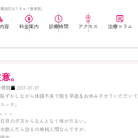
八幡西区はりきゅう整骨院。
内容
料金案内
診療時間
アクセス
治療コラム
注意。
整骨院
2017-07-07
恥ずかしながら体調不良で院を早退＆お休みさせていただいて
ユッケ。
。。。
日目の夕方からなんとなく体がだるい。
水飲んだら治るの単純人間なんですが、
帰宅。