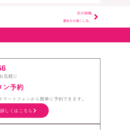
Next
次の投稿
夏休みの過ごし方。
66
お気軽に
ンタン予約
スマートフォンから簡単に予約できます。
詳しくはこちら