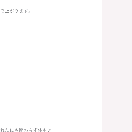
で上がります。
れたにも関わらず体もき