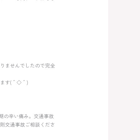
りませんでしたので完全
す(＾◇＾)
時期の辛い痛み。交通事故
0則交通事故ご相談くださ