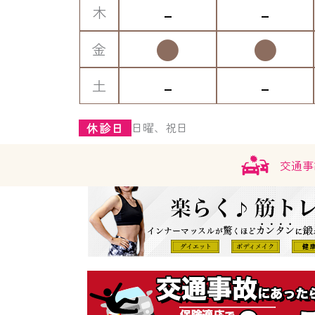
-
-
木
●
●
金
-
-
土
日曜、祝日
休診日
交通事