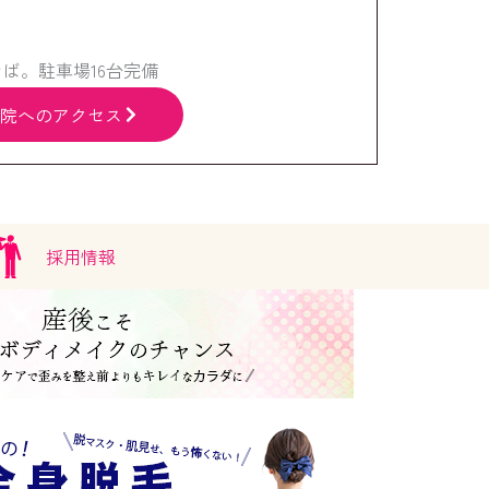
ば。駐車場16台完備
院へのアクセス
採用情報