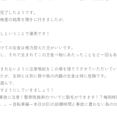
完了したようです。
検査の結果を聞きに行きましたが、
しということで優秀です！
、
けての生食は極力控えた方がいいです。
し、それで生まれてこの方食べ物にあたったことなど一回もあ
まれないように注意喚起をこの場を借りてさせていただいていま
たが、生卵とは別に豚や鳥の内臓の生食は特に危険です。
選んで、
すようにしていきましょう！
！事故に注意！整骨院施術のついでに脱毛ができます！？梅雨
、。～自転車編～本日(8日)の診療時間と事故に遭わない為の1