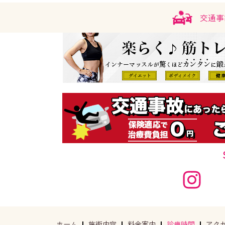
交通事
ホーム
施術内容
料金案内
診療時間
アク