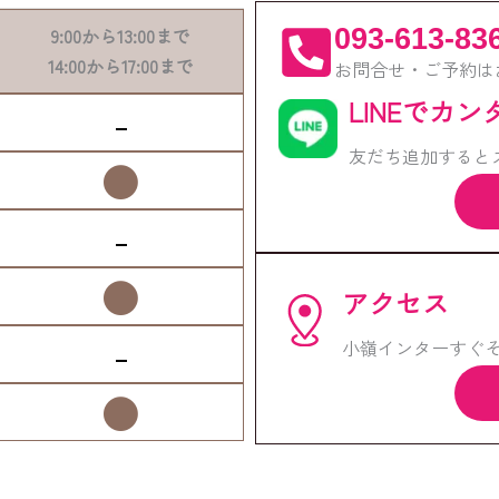
093-613-83
9:00
から
13:00
まで
14:00
から
17:00
まで
お問合せ・ご予約は
LINEでカ
-
友だち追加すると
●
-
●
アクセス
-
小嶺インターすぐそ
●