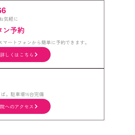
66
お気軽に
ンタン予約
スマートフォンから簡単に予約できます。
詳しくはこちら
ば。駐車場16台完備
院へのアクセス