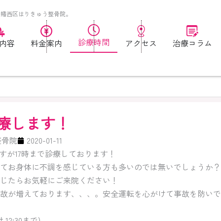
八幡西区はりきゅう整骨院。
診療時間
内容
料金案内
アクセス
治療コラム
診療します！
整骨院
2020-01-11
日ですが17時まで診療しております！
てお身体に不調を感じている方も多いのでは無いでしょうか？
じたらお気軽にご来院ください！
故が増えております、、、。安全運転を心がけて事故を防いで
付 12:30まで)