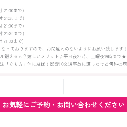
受付 21:30まで)
受付 21:30まで)
付 21:30まで)
受付 21:30まで)
付 21:30まで)
は昼休みとなっておりますので、お間違えのないようにお願い致します
ル鍛えると？嬉しいメリット♪平日夜22時、土曜夜19時まで
法「立ち方」体に及ぼす影響①交通事故に遭ったけど何科の病
お気軽にご予約・お問い合わせください