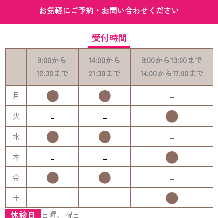
お気軽にご予約・お問い合わせください
受付時間
9:00
から
14:00
から
9:00
から
13:00
まで
12:30
まで
21:30
まで
14:00
から
17:00
まで
●
●
-
月
-
-
●
火
●
●
-
水
-
-
●
木
●
●
-
金
-
-
●
土
日曜、祝日
休診日