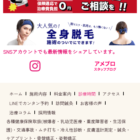
SNSアカウントでも最新情報をシェアしています。
ホーム
施術内容
料金案内
診療時間
アクセス
LINEでカンタン予約
訪問鍼灸
お客様の声
治療コラム
採用情報
各種健康保険取扱(被爆者・乳幼児医療・重度障害者・生活保
護)・交通事故・ムチ打ち・冷え性診断・皮膚温計測定・鍼灸・
ケアプリント・骨盤矯正・姿勢矯正