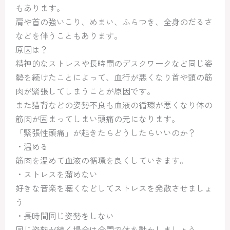
もあります。
肩や首の強いこり、めまい、ふらつき、全身のだるさ
などを伴うこともあります。
原因は？
精神的なストレスや長時間のデスクワークなど同じ姿
勢を続けたことによって、血行が悪くなり首や頭の筋
肉が緊張してしまうことが原因です。
また猫背などの姿勢不良も血液の循環が悪くなり体の
筋肉が固まってしまい頭痛の元になります。
「緊張性頭痛」が起きたらどうしたらいいのか？
・温める
筋肉を温めて血液の循環を良くしていきます。
・ストレスを溜めない
好きな音楽を聴くなどしてストレスを発散させましょ
う
・長時間同じ姿勢をしない
同じ姿勢が続く場合は合間で体を動かしましょう