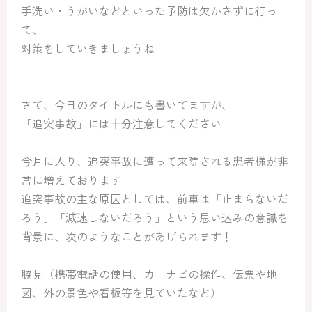
手洗い・うがいなどといった予防は欠かさずに行っ
て、
対策をしていきましょうね
さて、今日のタイトルにも書いてますが、
「追突事故」には十分注意してください
今月に入り、追突事故に遭って来院される患者様が非
常に増えております
追突事故の主な原因としては、前車は「止まらないだ
ろう」「減速しないだろう」という思い込みの意識を
背景に、次のようなことがあげられます！
脇見（携帯電話の使用、カーナビの操作、伝票や地
図、外の景色や看板等を見ていたなど）