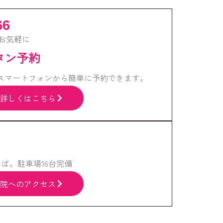
66
お気軽に
ンタン予約
スマートフォンから簡単に予約できます。
詳しくはこちら
ば。駐車場16台完備
院へのアクセス