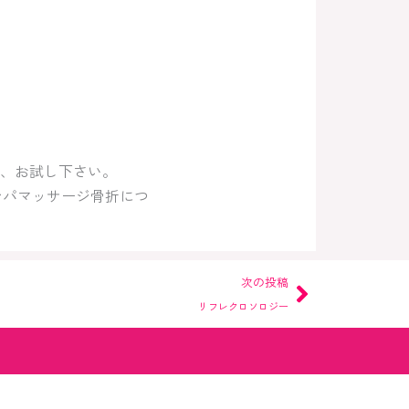
、お試し下さい。
ンパマッサージ骨折につ
Next
次の投稿
リフレクロソロジー