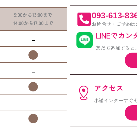
093-613-83
9:00
から
13:00
まで
14:00
から
17:00
まで
お問合せ・ご予約は
LINEでカ
-
友だち追加すると
●
-
●
アクセス
-
小嶺インターすぐそ
●