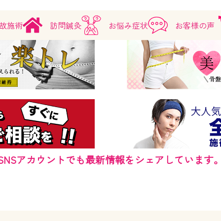
故施術
訪問鍼灸
お悩み症状
お客様の声
SNSアカウントでも最新情報をシェアしています