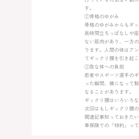
す。
②骨格のゆがみ
骨格のゆがみからもギッ
長時間立ちっぱなしや座
ない筋肉があり、一方の
ります。人間の体はアン
てギックリ腰を引き起こ
③急な体への負担
若者やスポーツ選手のギ
った瞬間、横になって勢
なることがあります。
ギックリ腰はいろいろな
次回はもしギックリ腰の
関連記事知っておきたい
車保険での「特約」って