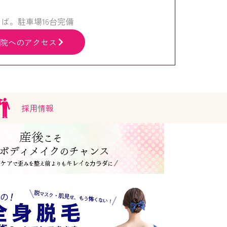
ば。駐車場16台完備
院へのアクセス
採用情報