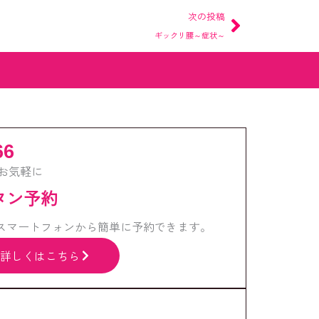
Next
次の投稿
ギックリ腰～症状～
66
お気軽に
ンタン予約
スマートフォンから簡単に予約できます。
詳しくはこちら