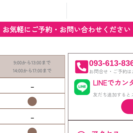
お気軽にご予約・お問い合わせください
093-613-83
9:00
から
13:00
まで
14:00
から
17:00
まで
お問合せ・ご予約は
LINEでカ
-
友だち追加すると
●
-
●