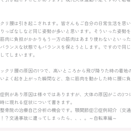
クリ腰は引き起こされます。皆さんもご自分の日常生活を思い
りっぱなしなど同じ姿勢が多いと思います。そういった姿勢を
筋肉に負担がかかりもう一方の筋肉はあまり使わないといった
バランスな状態でもバランスを保とうとします。ですので同じ
してしまいます。
ックリ腰の原因の1つで、高いところから飛び降りた時の着地
いよく起き上がった瞬間など、急に筋肉を動かした時に腰に負
症例があり原因は様々ではありますが、大体の原因がこの3つ
時に現れる症状について書きます。
整骨院の治療自己分析の機会です。顎関節症②症例紹介（交通
！？交通事故に遭ってしまったら、、、。～自転車編～