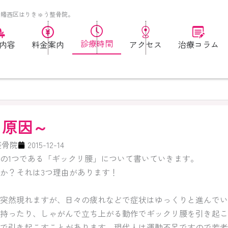
八幡西区はりきゅう整骨院。
診療時間
内容
料金案内
アクセス
治療コラム
～原因～
整骨院
2015-12-14
の1つである「ギックリ腰」について書いていきます。
か？それは3つ理由があります！
突然現れますが、日々の疲れなどで症状はゆっくりと進んでい
持ったり、しゃがんで立ち上がる動作でギックリ腰を引き起こ
で引き起こすことがあります。現代人は運動不足ですので若者